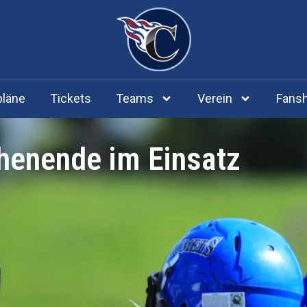
pläne
Tickets
Teams
Verein
Fans
enende im Einsatz