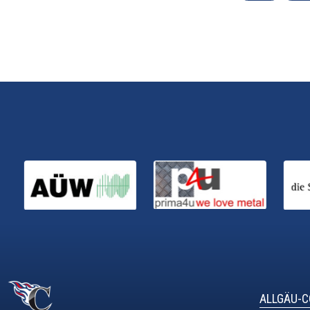
ALLGÄU-