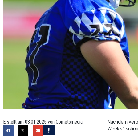
Erstellt am 03.01.2025 von Cometsmedia
Nachdem verga
Weeks” schone