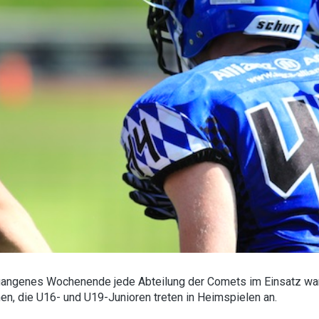
ngenes Wochenende jede Abteilung der Comets im Einsatz war, d
n, die U16- und U19-Junioren treten in Heimspielen an.