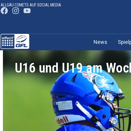
ALLGÄU COMETS AUF SOCIAL MEDIA
News
Spiel
U16 und U19 am Woch