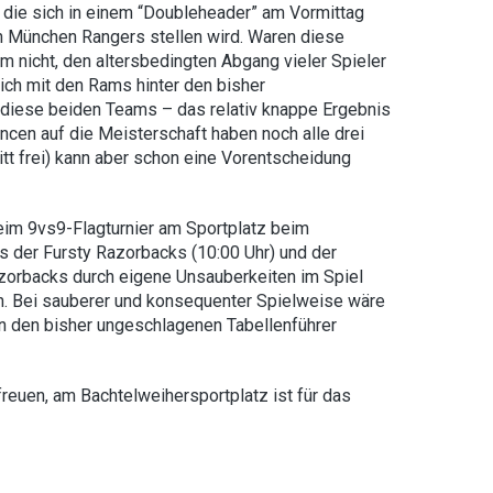
 die sich in einem “Doubleheader” am Vormittag
 München Rangers stellen wird. Waren diese
 nicht, den altersbedingten Abgang vieler Spieler
ch mit den Rams hinter den bisher
diese beiden Teams – das relativ knappe Ergebnis
ncen auf die Meisterschaft haben noch alle drei
tt frei) kann aber schon eine Vorentscheidung
im 9vs9-Flagturnier am Sportplatz beim
der Fursty Razorbacks (10:00 Uhr) und der
azorbacks durch eigene Unsauberkeiten im Spiel
n. Bei sauberer und konsequenter Spielweise wäre
 den bisher ungeschlagenen Tabellenführer
freuen, am Bachtelweihersportplatz ist für das