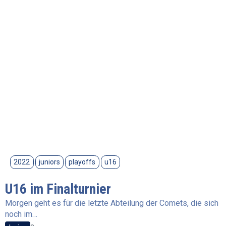
2022
juniors
playoffs
u16
U16 im Finalturnier
Morgen geht es für die letzte Abteilung der Comets, die sich
noch im…