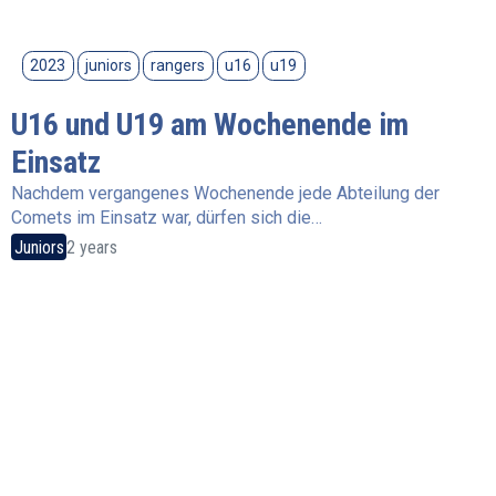
2023
juniors
rangers
u16
u19
U16 und U19 am Wochenende im
Einsatz
Nachdem vergangenes Wochenende jede Abteilung der
Comets im Einsatz war, dürfen sich die…
Juniors
2 years