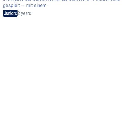
gespielt – mit einem…
Juniors
2 years