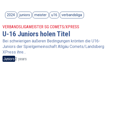
2024
juniors
meister
u16
verbandsliga
VERBANDSLIGAMEISTER SG COMETS/XPRESS
U-16 Juniors holen Titel
Bei schwierigen äußeren Bedingungen krönten die U16-
Juniors der Spielgemeinschaft Allgäu Comets/Landsberg
XPress ihre…
Juniors
2 years