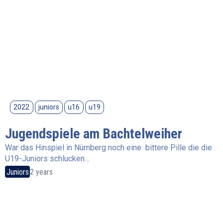
2022
juniors
u16
u19
Jugendspiele am Bachtelweiher
War das Hinspiel in Nürnberg noch eine bittere Pille die die
U19-Juniors schlucken…
Juniors
2 years