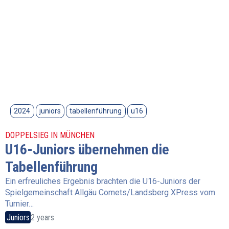
2024
juniors
tabellenführung
u16
DOPPELSIEG IN MÜNCHEN
U16-Juniors übernehmen die
Tabellenführung
Ein erfreuliches Ergebnis brachten die U16-Juniors der
Spielgemeinschaft Allgäu Comets/Landsberg XPress vom
Turnier…
Juniors
2 years