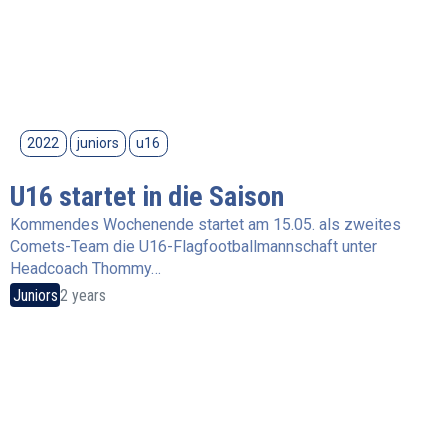
2022
juniors
u16
U16 startet in die Saison
Kommendes Wochenende startet am 15.05. als zweites
Comets-Team die U16-Flagfootballmannschaft unter
Headcoach Thommy…
Juniors
2 years