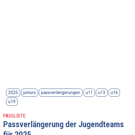
2025
juniors
passverlängerungen
u11
u13
u16
u19
PASSLISTE
Passverlängerung der Jugendteams
für 2025