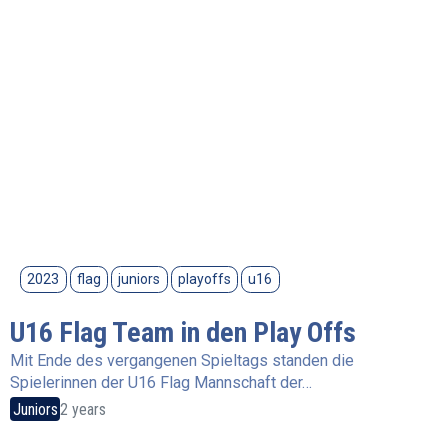
2023
flag
juniors
playoffs
u16
U16 Flag Team in den Play Offs
Mit Ende des vergangenen Spieltags standen die
Spielerinnen der U16 Flag Mannschaft der…
Juniors
2 years