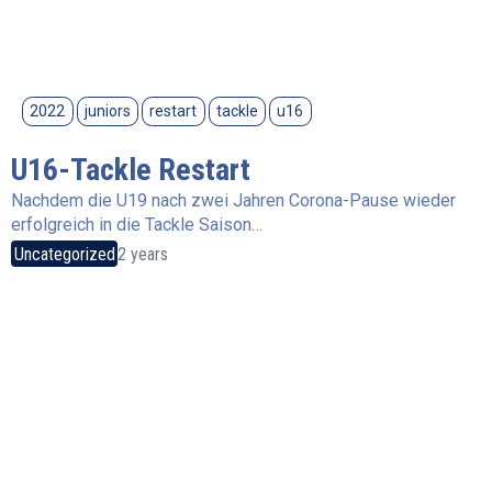
2022
juniors
restart
tackle
u16
U16-Tackle Restart
Nachdem die U19 nach zwei Jahren Corona-Pause wieder
erfolgreich in die Tackle Saison…
Uncategorized
2 years