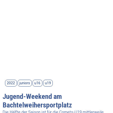
2022
juniors
u16
u19
Jugend-Weekend am
Bachtelweihersportplatz
Die Hälfte der Saison ist für die Comets-U19 mittlerweile