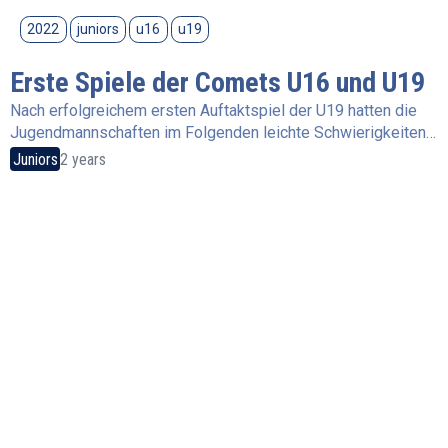
2022
juniors
u16
u19
Erste Spiele der Comets U16 und U19
Nach erfolgreichem ersten Auftaktspiel der U19 hatten die
Jugendmannschaften im Folgenden leichte Schwierigkeiten…
Juniors
2 years