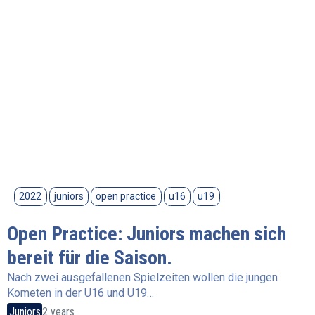
2022
juniors
open practice
u16
u19
Open Practice: Juniors machen sich
bereit für die Saison.
Nach zwei ausgefallenen Spielzeiten wollen die jungen
Kometen in der U16 und U19…
Juniors
2 years