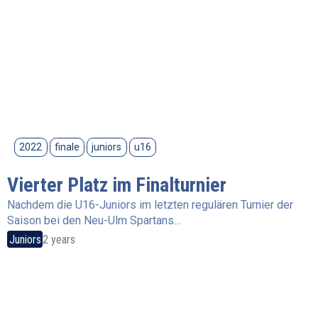
2022
finale
juniors
u16
Vierter Platz im Finalturnier
Nachdem die U16-Juniors im letzten regulären Turnier der
Saison bei den Neu-Ulm Spartans…
Juniors
2 years