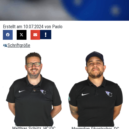
Erstellt am 10.07.2024 von Paolo
Schriftgröße
Matthias Schütz, HC/OC
Maximilian Fikentscher, DC