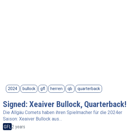
2024
bullock
gfl
herren
qb
quarterback
Signed: Xeaiver Bullock, Quarterback!
Die Allgäu Comets haben ihren Spielmacher für die 2024er
Saison: Xeaiver Bullock aus…
GFL
2 years