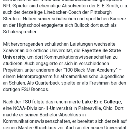
NFL-Spieler sind ehemalige Absolventen der E. E. Smith, u. a.
auch der derzeitige Linebacker-Coach der Pittsburgh
Steelers. Neben seiner schulischen und sportlichen Karriere
an der Highschool engagierte sich Bullock dort auch als
Schülersprecher.
Mit hervorragenden schulischen Leistungen wechselte
Xeaiver an die örtliche Universität, die
Fayetteville State
University
, um dort Kommunikationswissenschaften zu
studieren. Auch engagierte er sich in verschiedenen
Projekten, unter anderem der “100 Black Men Academy” –
einem Mentorprogramm für afroamerikanische Jugendliche
an Schulen. Als Quarterback spielte er als Freshman bei den
dortigen FSU Broncos.
Nach der FSU folgte das renommierte
Lake Erie College
,
eine NCAA-Division-II-Universität in Painesville, Ohio. Dort
machte er seinen Bachelor-Abschluss in
Kommunikationswissenschaften, er bereitet sich derzeit auf
seinen Master-Abschluss vor. Auch an der neuen Universität