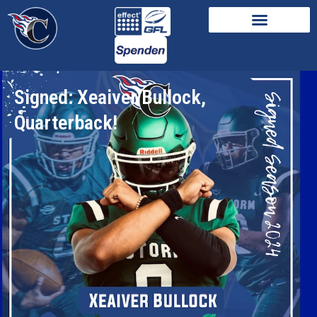
Signed: Xeaiver Bullock,
Quarterback!