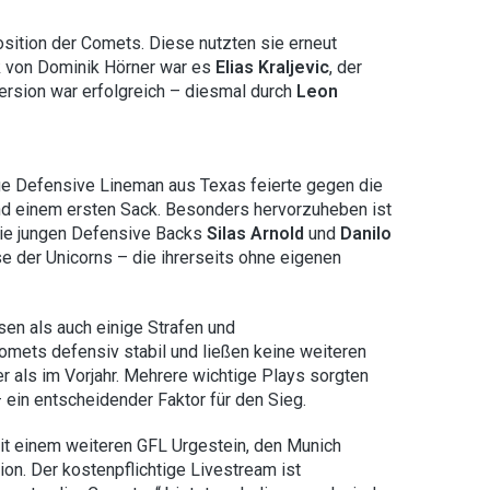
osition der Comets. Diese nutzten sie erneut
k von Dominik Hörner war es
Elias Kraljevic
, der
ersion war erfolgreich – diesmal durch
Leon
ige Defensive Lineman aus Texas feierte gegen die
nd einem ersten Sack. Besonders hervorzuheben ist
ie jungen Defensive Backs
Silas Arnold
und
Danilo
e der Unicorns – die ihrerseits ohne eigenen
sen als auch einige Strafen und
omets defensiv stabil und ließen keine weiteren
r als im Vorjahr. Mehrere wichtige Plays sorgten
 ein entscheidender Faktor für den Sieg.
t einem weiteren GFL Urgestein, den Munich
on. Der kostenpflichtige Livestream ist