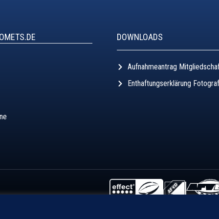
COMETS.DE
DOWNLOADS
Aufnahmeantrag Mitgliedscha
Enthaftungserklärung Fotogra
äne