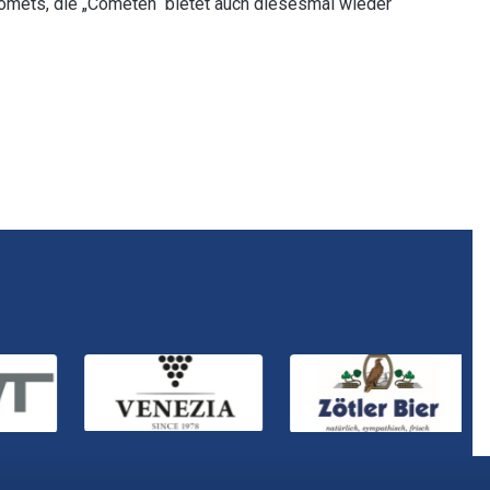
Comets, die „Cometen“ bietet auch diesesmal wieder