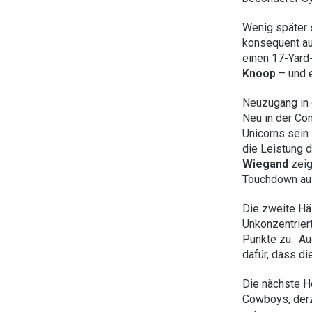
Wenig später s
konsequent au
einen 17-Yard
Knoop
– und e
Neuzugang in 
Neu in der Co
Unicorns sein
die Leistung 
Wiegand
zeig
Touchdown aus
Die zweite Häl
Unkonzentrier
Punkte zu. Auc
dafür, dass di
Die nächste H
Cowboys, derze