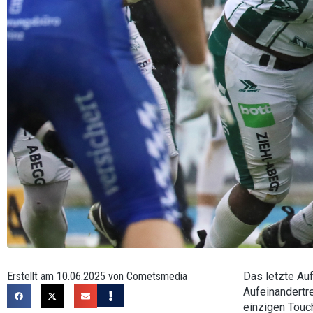
Erstellt am 10.06.2025 von Cometsmedia
Das letzte Au
Aufeinandertre
einzigen Touc