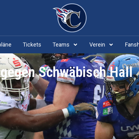
pläne
Tickets
Teams
Verein
Fans
e gegen Schwäbisch Hall