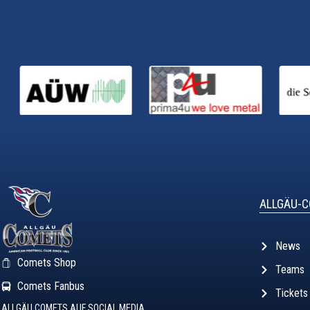
ALLGÄU-
News
Comets Shop
Teams
Comets Fanbus
Tickets
ALLGÄU COMETS AUF SOCIAL MEDIA