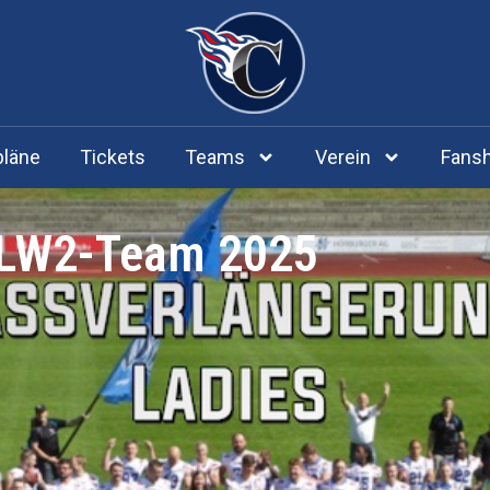
pläne
Tickets
Teams
Verein
Fans
FLW2-Team 2025