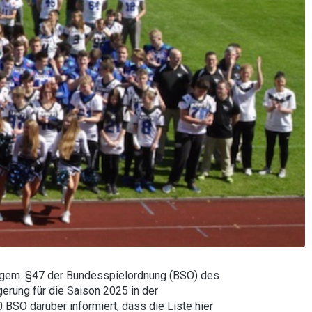
ts gem. §47 der Bundesspielordnung (BSO) des
erung für die Saison 2025 in der
SO darüber informiert, dass die Liste hier