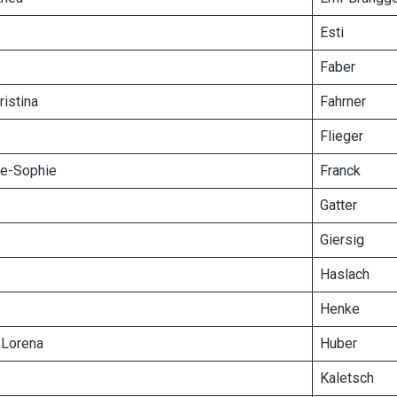
Esti
Faber
ristina
Fahrner
Flieger
ne-Sophie
Franck
Gatter
Giersig
Haslach
Henke
 Lorena
Huber
Kaletsch