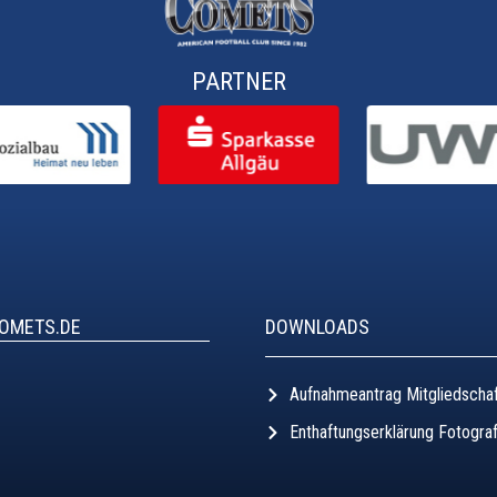
PARTNER
COMETS.DE
DOWNLOADS
Aufnahmeantrag Mitgliedscha
Enthaftungserklärung Fotogra