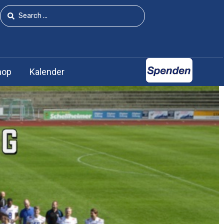
hop
Kalender