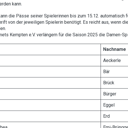
erden kann.
ann die Pässe seiner Spielerinnen bis zum 15.12. automatisch f
rift von der jeweiligen Spielerin benötigt. Es reicht aus, wenn
en.
mets Kempten e.V. verlängern für die Saison 2025 die Damen-Spi
Nachname
Aeckerle
Bär
Brück
Bürger
Eggel
Erd
thea
Erni-Brüngg