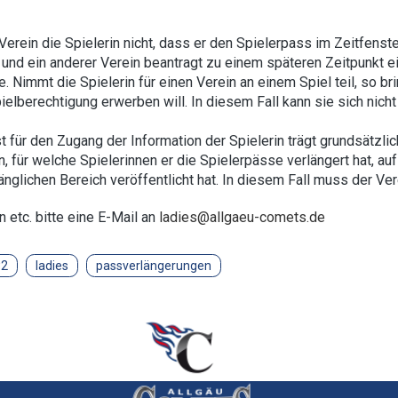
 Verein die Spielerin nicht, dass er den Spielerpass im Zeitfe
, und ein anderer Verein beantragt zu einem späteren Zeitpunkt 
 Nimmt die Spielerin für einen Verein an einem Spiel teil, so br
ielberechtigung erwerben will. In diesem Fall kann sie sich nicht
 für den Zugang der Information der Spielerin trägt grundsätzlic
n, für welche Spielerinnen er die Spielerpässe verlängert hat, a
änglichen Bereich veröffentlicht hat. In diesem Fall muss der Ve
 etc. bitte eine E-Mail an
ladies@allgaeu-comets.de
w2
ladies
passverlängerungen