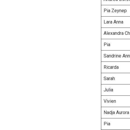
Pia Zeynep
Lara Anna
Alexandra Ch
Pia
Sandrine An
Ricarda
Sarah
Julia
Vivien
Nadja Aurora
Pia