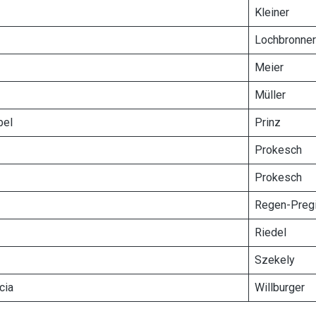
Kleiner
Lochbronner
Meier
Müller
bel
Prinz
Prokesch
Prokesch
Regen-Preg
Riedel
Szekely
cia
Willburger