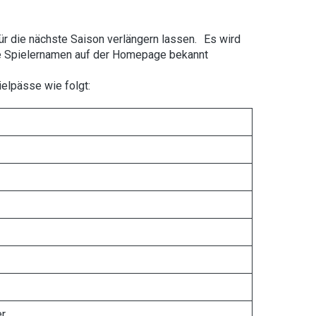
ür die nächste Saison verlängern lassen. Es wird
 die Spielernamen auf der Homepage bekannt
elpässe wie folgt:
er