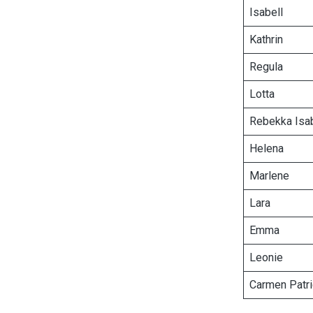
Isabell
Kathrin
Regula
Lotta
Rebekka Isa
Helena
Marlene
Lara
Emma
Leonie
Carmen Patri