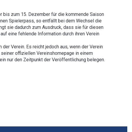
nster bis zum 15. Dezember für die kommende Saison
einen Spielerpass, so entfällt bei dem Wechsel die
ingt sie dadurch zum Ausdruck, dass sie für diesen
 auf eine fehlende Information durch ihren Verein
h der Verein. Es reicht jedoch aus, wenn der Verein
uf seiner offiziellen Vereinshomepage in einem
rein nur den Zeitpunkt der Veröffentlichung belegen.