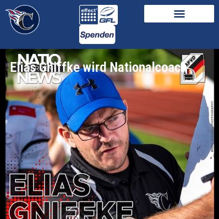
Elias Gniffke wird Nationalcoach