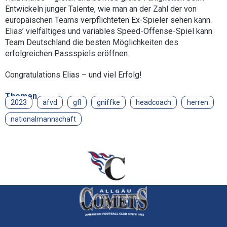
Entwickeln junger Talente, wie man an der Zahl der von
europäischen Teams verpflichteten Ex-Spieler sehen kann.
Elias’ vielfältiges und variables Speed-Offense-Spiel kann
Team Deutschland die besten Möglichkeiten des
erfolgreichen Passspiels eröffnen.
Congratulations Elias – und viel Erfolg!
Themen
2023
afvd
gfl
gniffke
headcoach
herren
nationalmannschaft