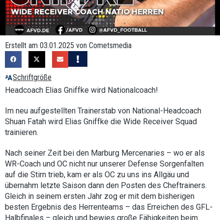
Erstellt am 03.01.2025 von Cometsmedia
Schriftgröße
Headcoach Elias Gniffke wird Nationalcoach!
Im neu aufgestellten Trainerstab von National-Headcoach
Shuan Fatah wird Elias Gniffke die Wide Receiver Squad
trainieren.
Nach seiner Zeit bei den Marburg Mercenaries – wo er als
WR-Coach und OC nicht nur unserer Defense Sorgenfalten
auf die Stirn trieb, kam er als OC zu uns ins Allgäu und
übernahm letzte Saison dann den Posten des Cheftrainers.
Gleich in seinem ersten Jahr zog er mit dem bisherigen
besten Ergebnis des Herrenteams – das Erreichen des GFL-
Halbfinales – gleich und bewies große Fähigkeiten beim