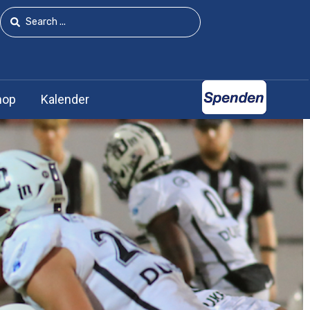
hop
Kalender