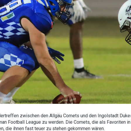
ertreffen zwischen den Allgäu Comets und den Ingolstadt Dukes
an Football League zu werden. Die Comets, die als Favoriten in 
en, die ihnen fast teuer zu stehen gekommen wären.