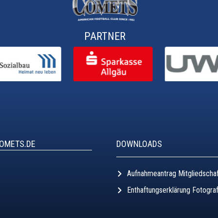
PARTNER
COMETS.DE
DOWNLOADS
Aufnahmeantrag Mitgliedscha
Enthaftungserklärung Fotogra