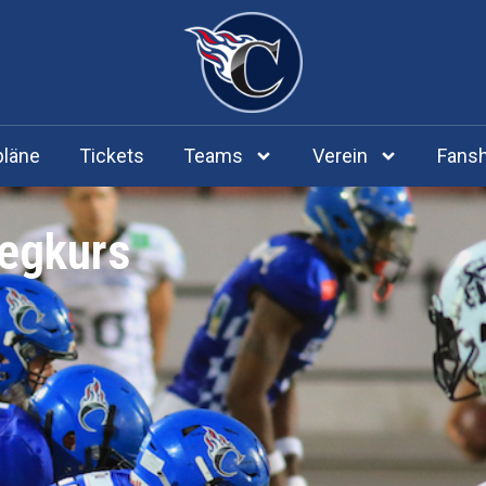
pläne
Tickets
Teams
Verein
Fans
iegkurs