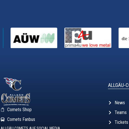
ALLGÄU-
News
Comets Shop
Teams
Comets Fanbus
Tickets
ALLGÄU COMETS AUF SOCIAL MEDIA