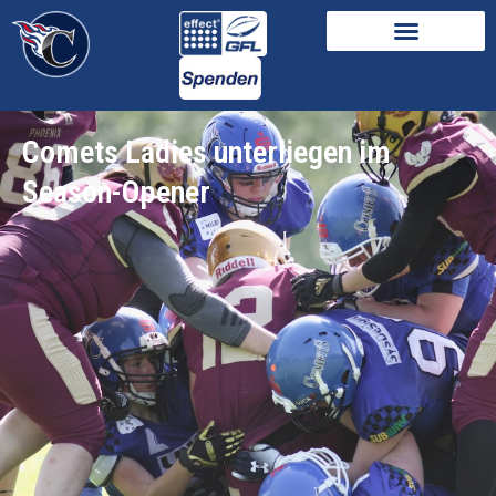
Comets Ladies unterliegen im
Season-Opener