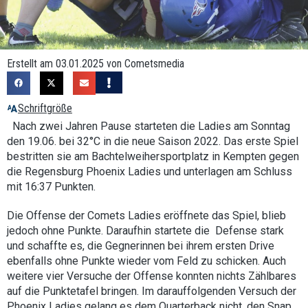
Erstellt am 03.01.2025 von Cometsmedia
Schriftgröße
Nach zwei Jahren Pause starteten die Ladies am Sonntag
den 19.06. bei 32°C in die neue Saison 2022. Das erste Spiel
bestritten sie am Bachtelweihersportplatz in Kempten gegen
die Regensburg Phoenix Ladies und unterlagen am Schluss
mit 16:37 Punkten.
Die Offense der Comets Ladies eröffnete das Spiel, blieb
jedoch ohne Punkte. Daraufhin startete die Defense stark
und schaffte es, die Gegnerinnen bei ihrem ersten Drive
ebenfalls ohne Punkte wieder vom Feld zu schicken. Auch
weitere vier Versuche der Offense konnten nichts Zählbares
auf die Punktetafel bringen. Im darauffolgenden Versuch der
Phoenix Ladies gelang es dem Quarterback nicht, den Snap