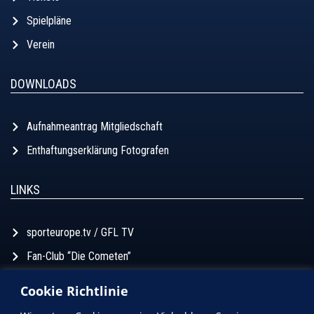
Spielpläne
Verein
DOWNLOADS
Aufnahmeantrag Mitgliedschaft
Enthaftungserklärung Fotografen
LINKS
sporteurope.tv / GFL TV
Fan-Club “Die Cometen”
Football Forum
Cookie Richtlinie
Football Aktuell