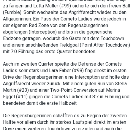
zu fangen und Lotta Müller (#99) sicherte sich den freien Ball
(Fumble). Somit wechselte das Angriffsrecht wieder zu den
Allgäuerinnen. Ein Pass der Comets Ladies wurde jedoch in
der eigenen Red Zone von den Regensburgerinnen
abgefangen (Interception) und bis in die gegnerische
Endzone getragen, wodurch die Gäste mit dem Touchdown
und einem anschließenden Fieldgoal (Point After Touchdown)
mit 7:0 Führung das erste Quarter beendeten.
Auch im zweiten Quarter spielte die Defense der Comets
Ladies sehr stark und Lara Faber (#98) fing direkt im ersten
Drive der Regensburgerinnen eine Interception und holte das
Angriffsrecht wieder zurück. Mit einem guten Run von Stella
Martin (#23) und einer Two-Point-Conversion auf Marina
Eggel (#11) gingen die Comets Ladies mit 8:7 in Führung und
beendeten damit die erste Halbzeit.
Die Regensburgerinnen schafften es zu Beginn der zweiten
Hälfte vor allem durch ihr starkes Laufspiel direkt im ersten
Drive einen weiteren Touchdown zu erzielen und auch die